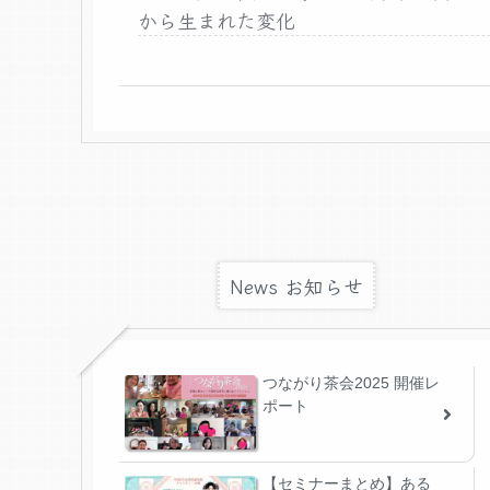
から生まれた変化
News お知らせ
つながり茶会2025 開催レ
ポート
【セミナーまとめ】ある