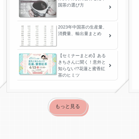
国茶の選び方
2023年中国茶の生産量、
消費量、輸出量まとめ
【セミナーまとめ】ある
きちさんに聞く！意外と
知らない!?花蓮と蜜香紅
茶のヒミツ
もっと見る