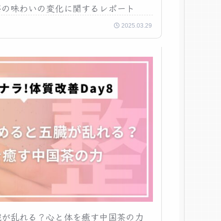
茶の味わいの変化に関するレポート
2025.03.29
臓が乱れる？心と体を癒す中国茶の力