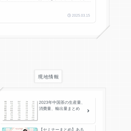
2025.03.15
現地情報
2023年中国茶の生産量、
消費量、輸出量まとめ
【セミナーまとめ】ある