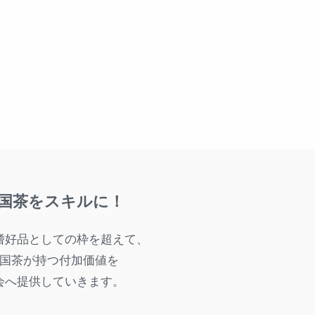
国茶をスキルに！
嗜好品としての枠を超えて、
国茶が持つ付加価値を
会へ提供していきます。