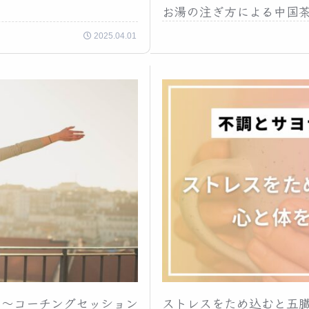
お湯の注ぎ方による中国
2025.04.01
」〜コーチングセッション
ストレスをため込むと五