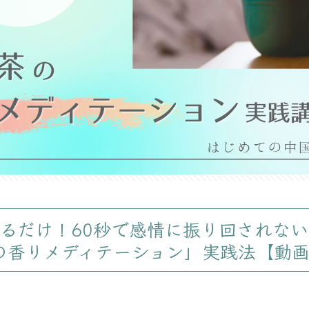
えるだけ！60秒で感情に振り回されな
の香りメディテーション」実践法【動