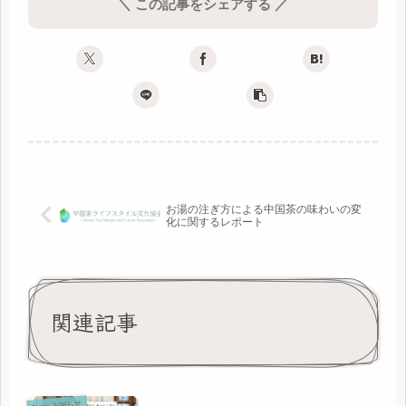
＼ この記事をシェアする ／
お湯の注ぎ方による中国茶の味わいの変
化に関するレポート
関連記事
News お知らせ