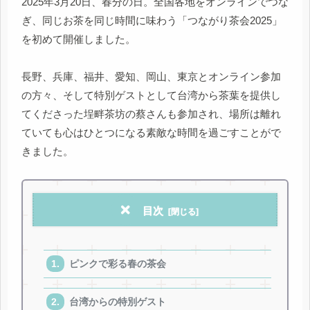
2025年3月20日、春分の日。全国各地をオンラインでつな
ぎ、同じお茶を同じ時間に味わう「つながり茶会2025」
を初めて開催しました。
長野、兵庫、福井、愛知、岡山、東京とオンライン参加
の方々、そして特別ゲストとして台湾から茶葉を提供し
てくださった埕畔茶坊の蔡さんも参加され、場所は離れ
ていても心はひとつになる素敵な時間を過ごすことがで
きました。
目次
ピンクで彩る春の茶会
台湾からの特別ゲスト