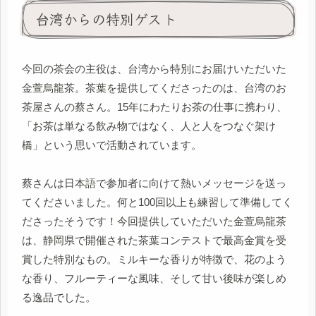
台湾からの特別ゲスト
今回の茶会の主役は、台湾から特別にお届けいただいた
金萱烏龍茶。茶葉を提供してくださったのは、台湾のお
茶屋さんの蔡さん。15年にわたりお茶の仕事に携わり、
「お茶は単なる飲み物ではなく、人と人をつなぐ架け
橋」という思いで活動されています。
蔡さんは日本語で参加者に向けて熱いメッセージを送っ
てくださいました。何と100回以上も練習して準備してく
ださったそうです！今回提供していただいた金萱烏龍茶
は、静岡県で開催された茶葉コンテストで最高金賞を受
賞した特別なもの。ミルキーな香りが特徴で、花のよう
な香り、フルーティーな風味、そして甘い後味が楽しめ
る逸品でした。