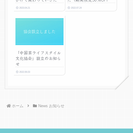
い」
ーポン配布中）
2023.04.21
2022.07.24
「中国茶ライフスタイル
文化協会」設立のお知ら
せ
2022.06.03
ホーム
News お知らせ