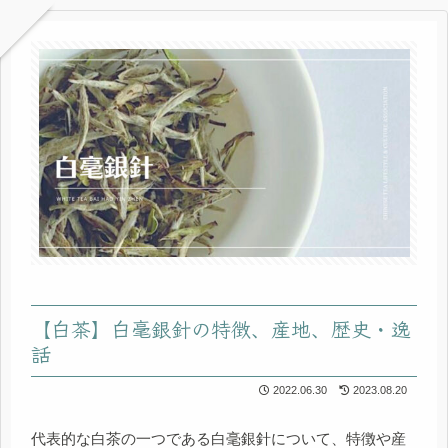
【白茶】白毫銀針の特徴、産地、歴史・逸
話
2022.06.30
2023.08.20
代表的な白茶の一つである白毫銀針について、特徴や産