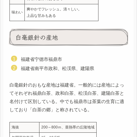
爽やかでフレッシュ。清々しい。
味わい
上品な甘みもある
白毫銀針の産地
福建省宁德市福鼎市
福建省南平市政和、松渓県、建陽県
白毫銀針のおもな産地は福建省。一般的には産地によっ
てそれぞれ福鼎白茶、政和白茶、松渓白茶、建陽白茶と
名付けて区別している。中でも福鼎市は茶葉の生育に適
しており「白茶の郷」と称されている。
海抜
200～800ｍ、亜熱帯の丘陵地域