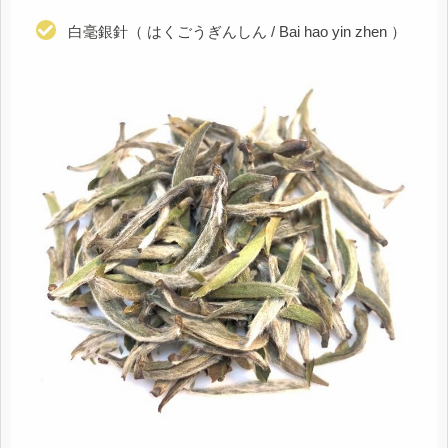
白毫銀針（ はくごうぎんしん / Bai hao yin zhen ）