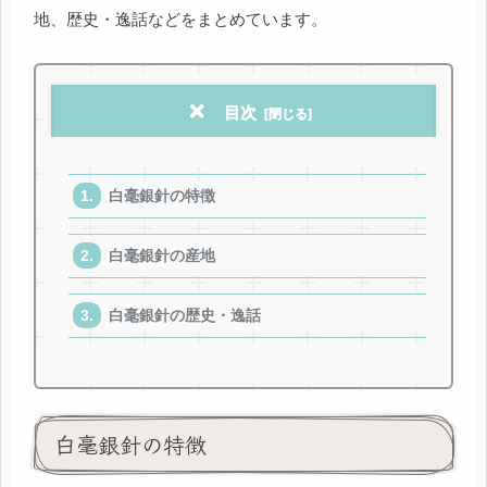
地、歴史・逸話などをまとめています。
目次
白毫銀針の特徴
白毫銀針の産地
白毫銀針の歴史・逸話
白毫銀針の特徴