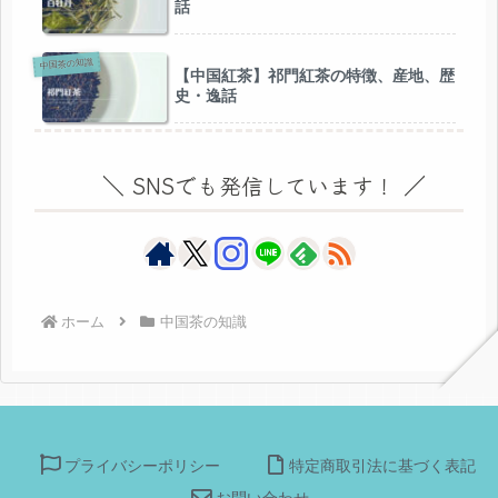
話
中国茶の知識
【中国紅茶】祁門紅茶の特徴、産地、歴
史・逸話
＼ SNSでも発信しています！ ／
ホーム
中国茶の知識
プライバシーポリシー
特定商取引法に基づく表記