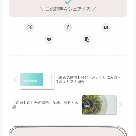
＼ この記事をシェアする ／
【白茶の解説】種類・おいしい飲み方・
生産エリアの紹介
【白茶】白牡丹の特徴、産地、歴史・逸
話