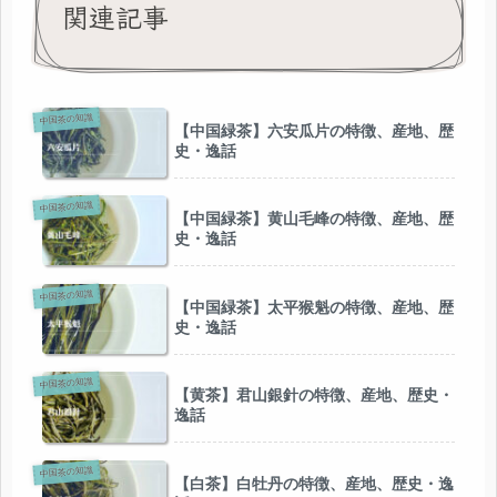
関連記事
中国茶の知識
【中国緑茶】六安瓜片の特徴、産地、歴
史・逸話
中国茶の知識
【中国緑茶】黄山毛峰の特徴、産地、歴
史・逸話
中国茶の知識
【中国緑茶】太平猴魁の特徴、産地、歴
史・逸話
中国茶の知識
【黄茶】君山銀針の特徴、産地、歴史・
逸話
中国茶の知識
【白茶】白牡丹の特徴、産地、歴史・逸